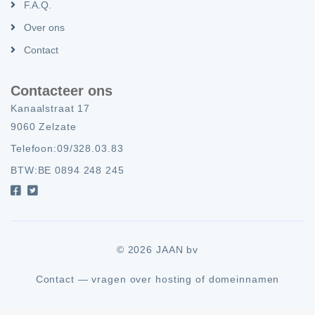
F.A.Q.
Over ons
Contact
Contacteer ons
Kanaalstraat 17
9060 Zelzate
Telefoon:
09/328.03.83
BTW:
BE 0894 248 245
© 2026 JAAN bv
Contact — vragen over hosting of domeinnamen